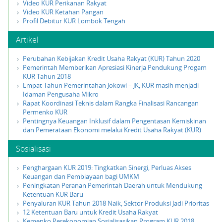
Video KUR Perikanan Rakyat
Video KUR Ketahan Pangan
Profil Debitur KUR Lombok Tengah
Artikel
Perubahan Kebijakan Kredit Usaha Rakyat (KUR) Tahun 2020
Pemerintah Memberikan Apresiasi Kinerja Pendukung Progam
KUR Tahun 2018
Empat Tahun Pemerintahan Jokowi – JK, KUR masih menjadi
Idaman Pengusaha Mikro
Rapat Koordinasi Teknis dalam Rangka Finalisasi Rancangan
Permenko KUR
Pentingnya Keuangan Inklusif dalam Pengentasan Kemiskinan
dan Pemerataan Ekonomi melalui Kredit Usaha Rakyat (KUR)
Sosialisasi
Penghargaan KUR 2019: Tingkatkan Sinergi, Perluas Akses
Keuangan dan Pembiayaan bagi UMKM
Peningkatan Peranan Pemerintah Daerah untuk Mendukung
Ketentuan KUR Baru
Penyaluran KUR Tahun 2018 Naik, Sektor Produksi Jadi Prioritas
12 Ketentuan Baru untuk Kredit Usaha Rakyat
Kemenko Perekonomian Sosialisasikan Program KUR 2018