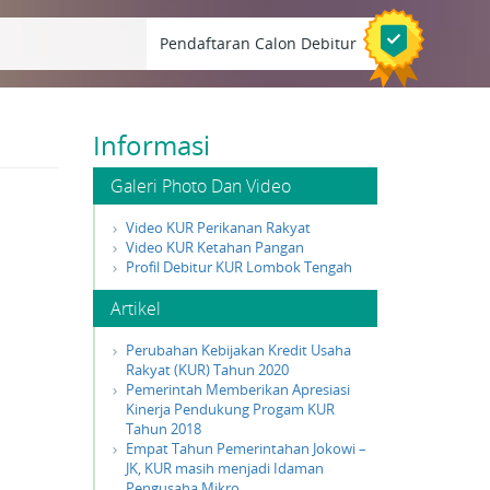
Pendaftaran Calon Debitur
Informasi
Galeri Photo Dan Video
Video KUR Perikanan Rakyat
Video KUR Ketahan Pangan
Profil Debitur KUR Lombok Tengah
Artikel
Perubahan Kebijakan Kredit Usaha
Rakyat (KUR) Tahun 2020
Pemerintah Memberikan Apresiasi
Kinerja Pendukung Progam KUR
Tahun 2018
Empat Tahun Pemerintahan Jokowi –
JK, KUR masih menjadi Idaman
Pengusaha Mikro