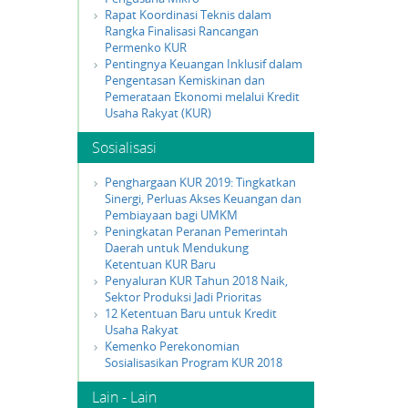
Rapat Koordinasi Teknis dalam
Rangka Finalisasi Rancangan
Permenko KUR
Pentingnya Keuangan Inklusif dalam
Pengentasan Kemiskinan dan
Pemerataan Ekonomi melalui Kredit
Usaha Rakyat (KUR)
Sosialisasi
Penghargaan KUR 2019: Tingkatkan
Sinergi, Perluas Akses Keuangan dan
Pembiayaan bagi UMKM
Peningkatan Peranan Pemerintah
Daerah untuk Mendukung
Ketentuan KUR Baru
Penyaluran KUR Tahun 2018 Naik,
Sektor Produksi Jadi Prioritas
12 Ketentuan Baru untuk Kredit
Usaha Rakyat
Kemenko Perekonomian
Sosialisasikan Program KUR 2018
Lain - Lain