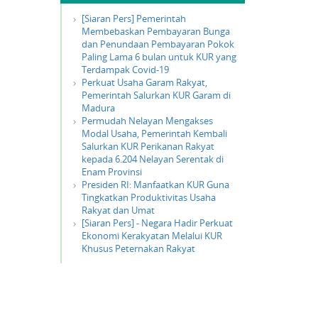
[Siaran Pers] Pemerintah
Membebaskan Pembayaran Bunga
dan Penundaan Pembayaran Pokok
Paling Lama 6 bulan untuk KUR yang
Terdampak Covid-19
Perkuat Usaha Garam Rakyat,
Pemerintah Salurkan KUR Garam di
Madura
Permudah Nelayan Mengakses
Modal Usaha, Pemerintah Kembali
Salurkan KUR Perikanan Rakyat
kepada 6.204 Nelayan Serentak di
Enam Provinsi
Presiden RI: Manfaatkan KUR Guna
Tingkatkan Produktivitas Usaha
Rakyat dan Umat
[Siaran Pers] - Negara Hadir Perkuat
Ekonomi Kerakyatan Melalui KUR
Khusus Peternakan Rakyat